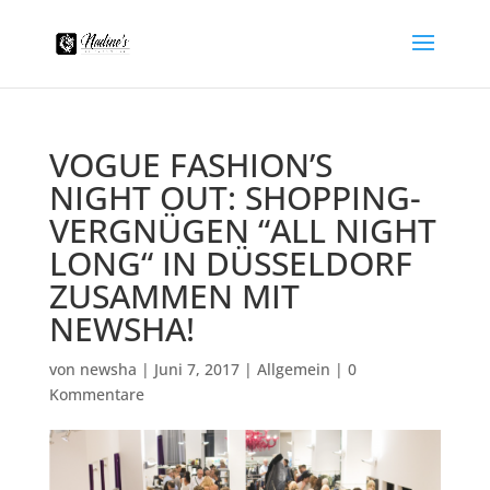
VOGUE FASHION’S
NIGHT OUT: SHOPPING-
VERGNÜGEN “ALL NIGHT
LONG“ IN DÜSSELDORF
ZUSAMMEN MIT
NEWSHA!
von
newsha
|
Juni 7, 2017
|
Allgemein
|
0
Kommentare