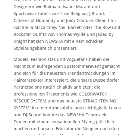
Designern wie Balmain, Isabel Marant und
Sportswear Labels wie True Religion, J Brand,
Citizens of Humanity und Juicy Couture. Clean Chic
von Stella McCartney, Neil Barrett oder The Row und
Rockstar-Outfits von Thomas Wylde und Jaded by
Knight hat sich NEWSHA mit einem schicken
Styleloungebereich präsentiert.
Models, Fashionistas und Voguefans haben die
Nacht zum aufregenden Spätsommerevent gemacht
und sich für die neuesten Trendentwicklungen im
Haircaresektor interessiert, die unsere Düsseldorfer
Partnersalons natürlich aktiv anbieten: die
professionellen Treatments wie COLORWATCH,
RESCUE SYSTEM und das neueste STRAIGHTENING
SYSTEM! In einer Atmosphäre aus Leichtigkeit, Luxus
und DJ-Sound konnte das NEWSHA-Team viele
Frauen mit einem sensationellen Styling glücklich
machen und unsere Educator die Neugier nach den