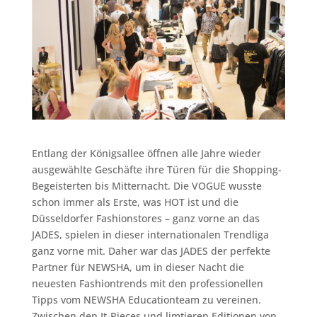
Entlang der Königsallee öffnen alle Jahre wieder
ausgewählte Geschäfte ihre Türen für die Shopping-
Begeisterten bis Mitternacht. Die VOGUE wusste
schon immer als Erste, was HOT ist und die
Düsseldorfer Fashionstores – ganz vorne an das
JADES, spielen in dieser internationalen Trendliga
ganz vorne mit. Daher war das JADES der perfekte
Partner für NEWSHA, um in dieser Nacht die
neuesten Fashiontrends mit den professionellen
Tipps vom NEWSHA Educationteam zu vereinen.
Zwischen den It-Pieces und limtieren Editionen von