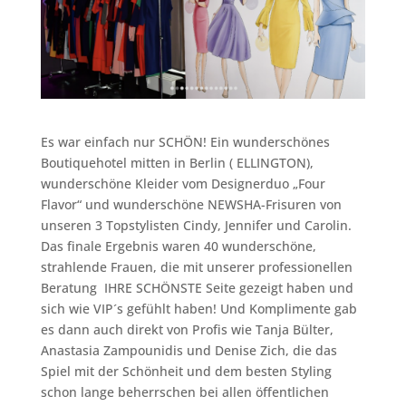
Es war einfach nur SCHÖN! Ein wunderschönes
Boutiquehotel mitten in Berlin ( ELLINGTON),
wunderschöne Kleider vom Designerduo „Four
Flavor“ und wunderschöne NEWSHA-Frisuren von
unseren 3 Topstylisten Cindy, Jennifer und Carolin.
Das finale Ergebnis waren 40 wunderschöne,
strahlende Frauen, die mit unserer professionellen
Beratung IHRE SCHÖNSTE Seite gezeigt haben und
sich wie VIP´s gefühlt haben! Und Komplimente gab
es dann auch direkt von Profis wie Tanja Bülter,
Anastasia Zampounidis und Denise Zich, die das
Spiel mit der Schönheit und dem besten Styling
schon lange beherrschen bei allen öffentlichen