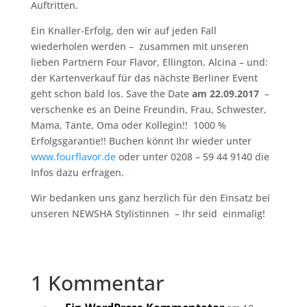
Auftritten.
Ein Knaller-Erfolg, den wir auf jeden Fall
wiederholen werden – zusammen mit unseren
lieben Partnern Four Flavor, Ellington, Alcina – und:
der Kartenverkauf für das nächste Berliner Event
geht schon bald los. Save the Date
am 22.09.2017
–
verschenke es an Deine Freundin, Frau, Schwester,
Mama, Tante, Oma oder Kollegin!! 1000 %
Erfolgsgarantie!! Buchen könnt Ihr wieder unter
www.fourflavor.de
oder unter 0208 – 59 44 9140 die
Infos dazu erfragen.
Wir bedanken uns ganz herzlich für den Einsatz bei
unseren NEWSHA Stylistinnen – Ihr seid einmalig!
1 Kommentar